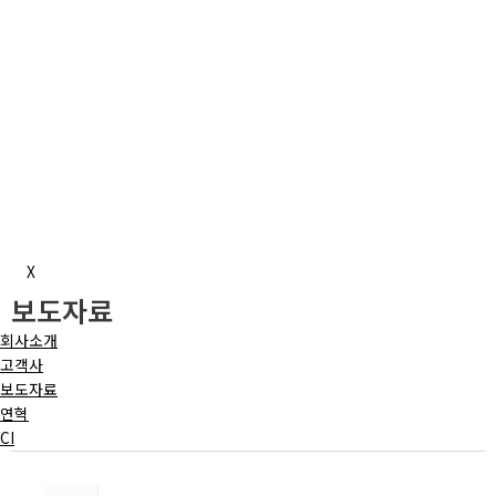
X
보도자료
회사소개
고객사
보도자료
연혁
CI