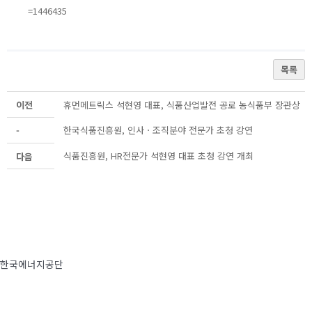
=1446435
목록
이전
휴먼메트릭스 석현영 대표, 식품산업발전 공로 농식품부 장관상
한국식품진흥원, 인사ㆍ조직분야 전문가 초청 강연
-
식품진흥원, HR전문가 석현영 대표 초청 강연 개최
다음
한국에너지공단