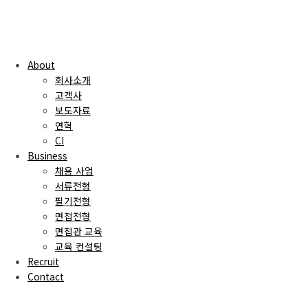
About
회사소개
고객사
보도자료
연혁
CI
Business
채용 사업
서류전형
필기전형
면접전형
면접관 교육
교육 컨설팅
Recruit
Contact