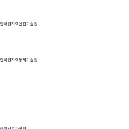
한국원자력안전기술원
한국원자력통제기술원
한국석유관리원