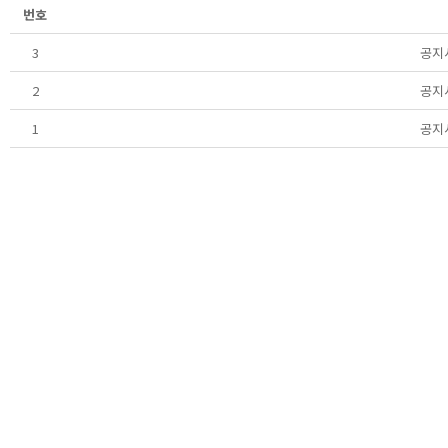
번호
3
공지
2
공지
1
공지